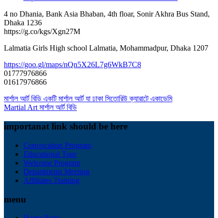
4 no Dhania, Bank Asia Bhaban, 4th floar, Sonir Akhra Bus Stand,
Dhaka 1236
https://g.co/kgs/Xgn27M
Lalmatia Girls High school Lalmatia, Mohammadpur, Dhaka 1207
https://goo.gl/maps/nQn5X26L7g6WkB7C8
01777976866
01617976866
Post
মার্শাল আর্ট বিডি একটি মার্শাল আর্ট যা ঢাকা সিতোরিউ ক্যারাটে একাডেমি
Martial Art মার্শাল আর্ট বিডি
navigation
importanat link should be here
Convocation Program
Educational Tour
Welcome Program
Departments Meeting
Affiliates Training
menu
Home Page